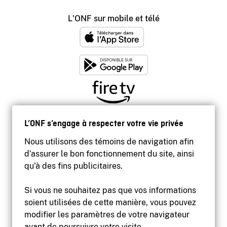
L'ONF sur mobile et télé
L’ONF s’engage à respecter votre vie privée
Nous utilisons des témoins de navigation afin
d’assurer le bon fonctionnement du site, ainsi
qu’à des fins publicitaires.
Si vous ne souhaitez pas que vos informations
soient utilisées de cette manière, vous pouvez
modifier les paramètres de votre navigateur
Accessibilité
avant de poursuivre votre visite.