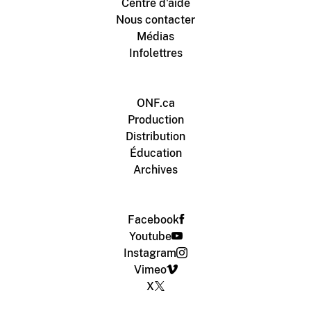
Centre d'aide
Nous contacter
Médias
Infolettres
ONF.ca
Production
Distribution
Éducation
Archives
Facebook
Youtube
Instagram
Vimeo
X