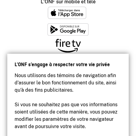
L'ONF sur mobile et télé
L’ONF s’engage à respecter votre vie privée
Nous utilisons des témoins de navigation afin
d’assurer le bon fonctionnement du site, ainsi
qu’à des fins publicitaires.
Si vous ne souhaitez pas que vos informations
soient utilisées de cette manière, vous pouvez
modifier les paramètres de votre navigateur
Accessibilité
avant de poursuivre votre visite.
Site institutionnel
Conditions d'utilisation