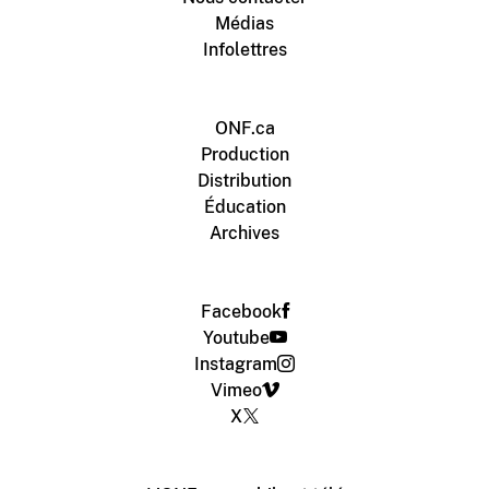
Médias
Infolettres
ONF.ca
Production
Distribution
Éducation
Archives
Facebook
Youtube
Instagram
Vimeo
X