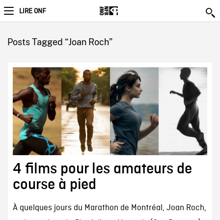
LIRE ONF
Posts Tagged “Joan Roch”
4 films pour les amateurs de
course à pied
À quelques jours du Marathon de Montréal, Joan Roch,