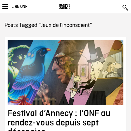
LIRE ONF
Posts Tagged “Jeux de l’inconscient”
Festival d’Annecy : l’ONF au
rendez-vous depuis sept