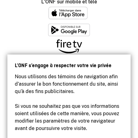
L'ONF sur mobile et télé
L’ONF s’engage à respecter votre vie privée
Nous utilisons des témoins de navigation afin
d’assurer le bon fonctionnement du site, ainsi
qu’à des fins publicitaires.
Si vous ne souhaitez pas que vos informations
soient utilisées de cette manière, vous pouvez
modifier les paramètres de votre navigateur
Accessibilité
avant de poursuivre votre visite.
Site institutionnel
Conditions d'utilisation