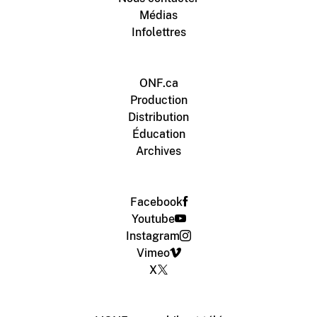
Médias
Infolettres
ONF.ca
Production
Distribution
Éducation
Archives
Facebook
Youtube
Instagram
Vimeo
X