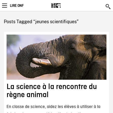
LIRE ONF
Posts Tagged “jeunes scientifiques”
La science à la rencontre du
règne animal
En classe de science, aidez les élèves à utiliser à la