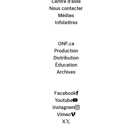
Centre d'aide
Nous contacter
Médias
Infolettres
ONF.ca
Production
Distribution
Éducation
Archives
Facebook
Youtube
Instagram
Vimeo
X