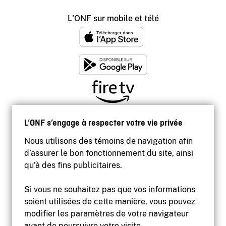
L'ONF sur mobile et télé
L’ONF s’engage à respecter votre vie privée
Nous utilisons des témoins de navigation afin
d’assurer le bon fonctionnement du site, ainsi
qu’à des fins publicitaires.
Si vous ne souhaitez pas que vos informations
soient utilisées de cette manière, vous pouvez
modifier les paramètres de votre navigateur
Accessibilité
avant de poursuivre votre visite.