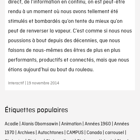
direct, de l’information en continu, on est peut-être
rendu à un moment où nous avons tellement été
stimulés et bombardés qu’on tente du mieux qu’on
peut de renverser la vapeur. C’est comme si nous nous
poussions à bout depuis des décennies, que nous
faisons de nous-mêmes des êtres de plus en plus
performants, productifs et connectés, mais que nous
étions aujourd’hui au bout du rouleau.
Interactif | 19 novembre 2014
Étiquettes populaires
Acadie
|
Alanis Obomsawin
|
Animation
|
Années 1960
|
Années
1970
|
Archives
|
Autochtones
|
CAMPUS
|
Canada
|
carrousel
|