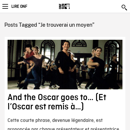
LIRE ONF
Posts Tagged “Je trouverai un moyen”
And the Oscar goes to… (Et
l’Oscar est remis à…)
Cette courte phrase, devenue légendaire, est
prononcée par chaque présentateur et présentatrice