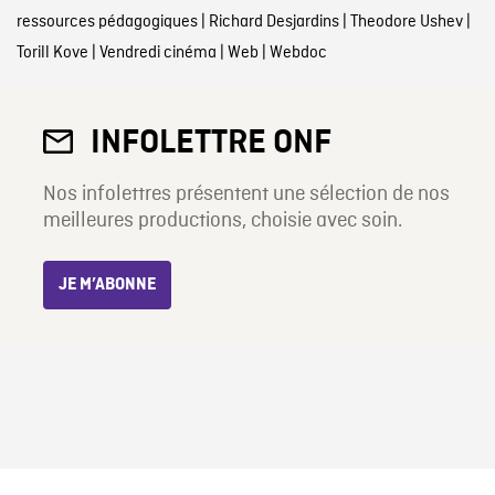
ressources pédagogiques
|
Richard Desjardins
|
Theodore Ushev
|
Torill Kove
|
Vendredi cinéma
|
Web
|
Webdoc
INFOLETTRE ONF
Nos infolettres présentent une sélection de nos
meilleures productions, choisie avec soin.
JE M’ABONNE