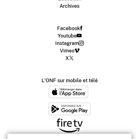
Archives
Facebook
Youtube
Instagram
Vimeo
X
L'ONF sur mobile et télé