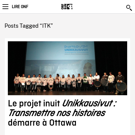
LIRE ONF
Posts Tagged “ITK”
Le projet inuit
Unikkausivut :
Transmettre nos histoires
démarre à Ottawa