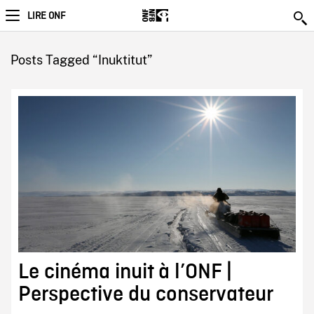
LIRE ONF
Posts Tagged “Inuktitut”
Le cinéma inuit à l’ONF |
Perspective du conservateur