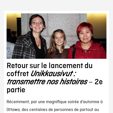
Retour sur le lancement du
coffret
Unikkausivut :
transmettre nos histoires
– 2e
partie
Récemment, par une magnifique soirée d’automne à
Ottawa, des centaines de personnes de partout au