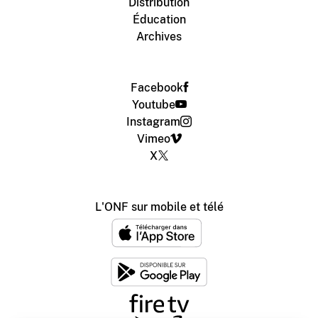
Distribution
Éducation
Archives
Facebook
Youtube
Instagram
Vimeo
X
L'ONF sur mobile et télé