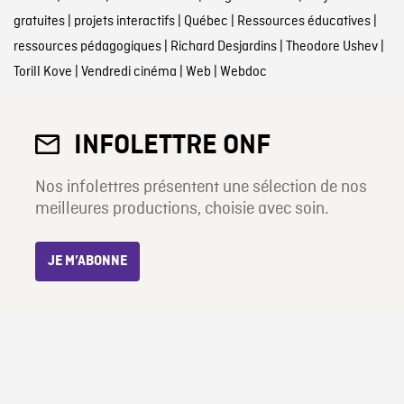
gratuites
|
projets interactifs
|
Québec
|
Ressources éducatives
|
ressources pédagogiques
|
Richard Desjardins
|
Theodore Ushev
|
Torill Kove
|
Vendredi cinéma
|
Web
|
Webdoc
INFOLETTRE ONF
Nos infolettres présentent une sélection de nos
meilleures productions, choisie avec soin.
JE M’ABONNE