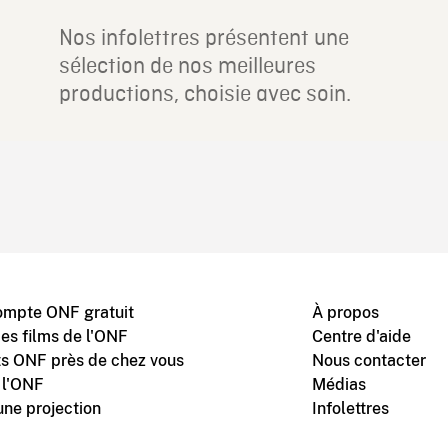
Nos infolettres présentent une
sélection de nos meilleures
productions, choisie avec soin.
ompte ONF gratuit
À propos
des films de l'ONF
Centre d'aide
s ONF près de chez vous
Nous contacter
 l'ONF
Médias
une projection
Infolettres