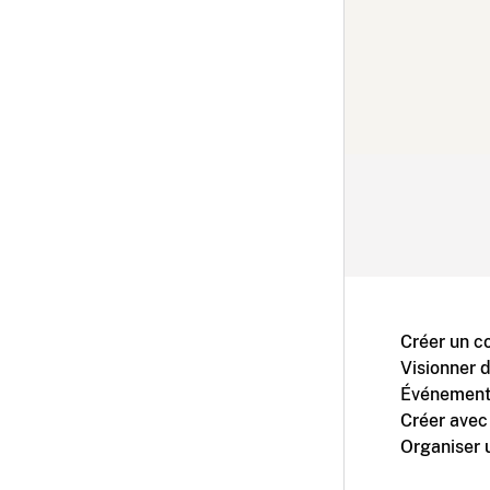
Créer un c
Visionner 
Événement
Créer avec
Organiser 