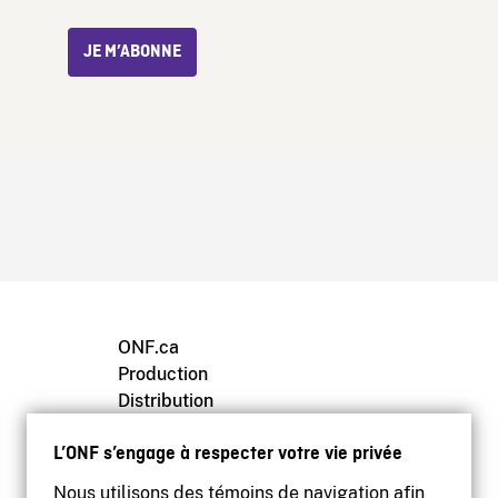
JE M’ABONNE
ONF.ca
Production
Distribution
Éducation
L’ONF s’engage à respecter votre vie privée
Archives
Nous utilisons des témoins de navigation afin