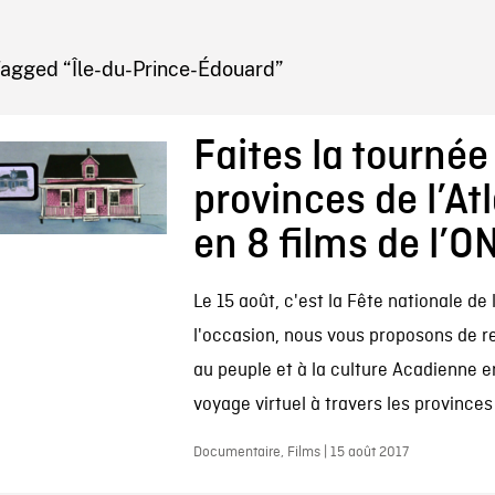
IRE ONF
Tagged “Île-du-Prince-Édouard”
Faites la tournée
provinces de l’At
en 8 films de l’O
Le 15 août, c'est la Fête nationale de 
l'occasion, nous vous proposons de
au peuple et à la culture Acadienne en
voyage virtuel à travers les provinces 
Documentaire, Films | 15 août 2017