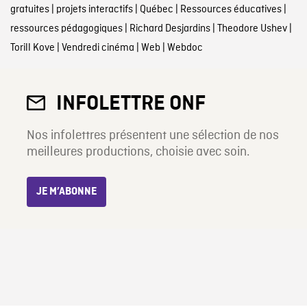
gratuites
|
projets interactifs
|
Québec
|
Ressources éducatives
|
ressources pédagogiques
|
Richard Desjardins
|
Theodore Ushev
|
Torill Kove
|
Vendredi cinéma
|
Web
|
Webdoc
INFOLETTRE ONF
Nos infolettres présentent une sélection de nos
meilleures productions, choisie avec soin.
JE M’ABONNE