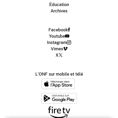
Éducation
Archives
Facebook
Youtube
Instagram
Vimeo
X
L'ONF sur mobile et télé