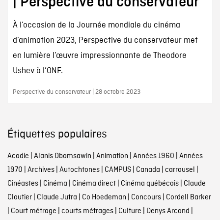
| Perspective du conservateur
À l’occasion de la Journée mondiale du cinéma
d’animation 2023, Perspective du conservateur met
en lumière l’œuvre impressionnante de Theodore
Ushev à l’ONF.
Perspective du conservateur | 28 octobre 2023
Étiquettes populaires
Acadie
|
Alanis Obomsawin
|
Animation
|
Années 1960
|
Années
1970
|
Archives
|
Autochtones
|
CAMPUS
|
Canada
|
carrousel
|
Cinéastes
|
Cinéma
|
Cinéma direct
|
Cinéma québécois
|
Claude
Cloutier
|
Claude Jutra
|
Co Hoedeman
|
Concours
|
Cordell Barker
|
Court métrage
|
courts métrages
|
Culture
|
Denys Arcand
|