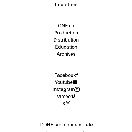
Infolettres
ONF.ca
Production
Distribution
Éducation
Archives
Facebook
Youtube
Instagram
Vimeo
X
L'ONF sur mobile et télé