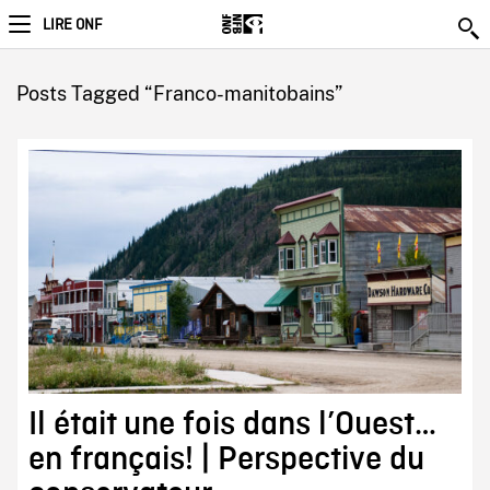
LIRE ONF
Posts Tagged “Franco-manitobains”
Il était une fois dans l’Ouest…
en français! | Perspective du