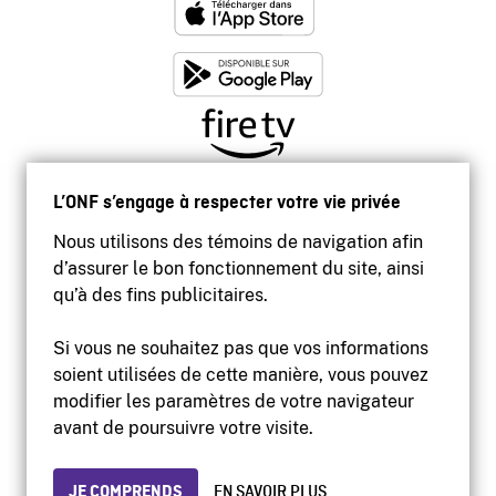
L’ONF s’engage à respecter votre vie privée
Nous utilisons des témoins de navigation afin
d’assurer le bon fonctionnement du site, ainsi
qu’à des fins publicitaires.
Si vous ne souhaitez pas que vos informations
soient utilisées de cette manière, vous pouvez
modifier les paramètres de votre navigateur
Accessibilité
avant de poursuivre votre visite.
Site institutionnel
Conditions d'utilisation
Protection des renseignements personnels
JE COMPRENDS
EN SAVOIR PLUS