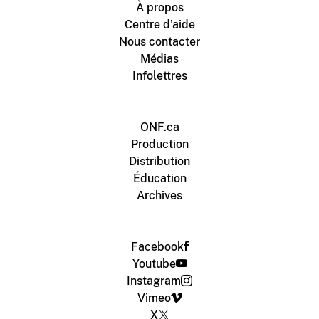
À propos
Centre d'aide
Nous contacter
Médias
Infolettres
ONF.ca
Production
Distribution
Éducation
Archives
Facebook
Youtube
Instagram
Vimeo
X