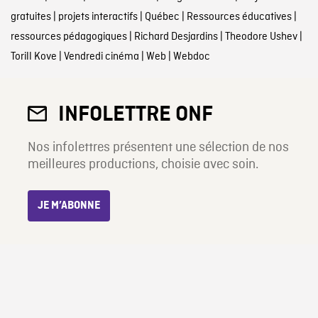
gratuites
|
projets interactifs
|
Québec
|
Ressources éducatives
|
ressources pédagogiques
|
Richard Desjardins
|
Theodore Ushev
|
Torill Kove
|
Vendredi cinéma
|
Web
|
Webdoc
INFOLETTRE ONF
Nos infolettres présentent une sélection de nos
meilleures productions, choisie avec soin.
JE M’ABONNE