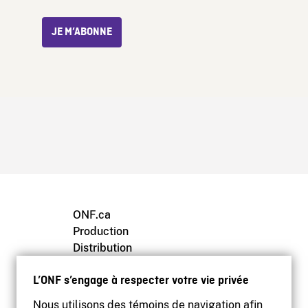
JE M’ABONNE
ONF.ca
Production
Distribution
Éducation
L’ONF s’engage à respecter votre vie privée
Archives
Nous utilisons des témoins de navigation afin