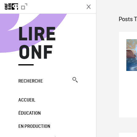
L
Posts T
LIRE
ONF
RECHERCHE
ACCUEIL
ÉDUCATION
EN PRODUCTION