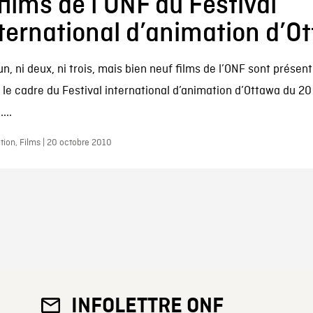
films de l’ONF au Festival
ternational d’animation d’O
un, ni deux, ni trois, mais bien neuf films de l’ONF sont prése
 le cadre du Festival international d’animation d’Ottawa du 2
...
ion, Films | 20 octobre 2010
INFOLETTRE ONF