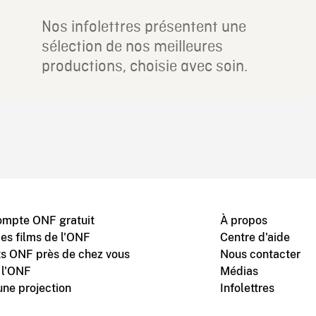
Nos infolettres présentent une
sélection de nos meilleures
productions, choisie avec soin.
ompte ONF gratuit
À propos
des films de l'ONF
Centre d'aide
s ONF près de chez vous
Nous contacter
 l'ONF
Médias
une projection
Infolettres