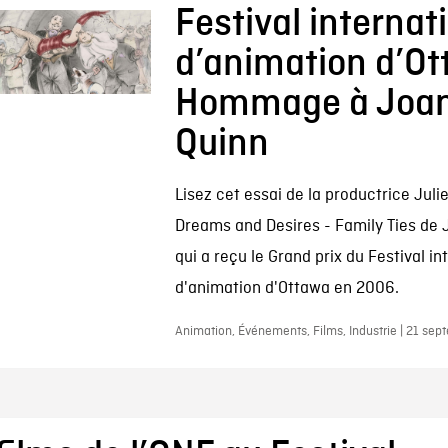
Festival internat
d’animation d’Ot
Hommage à Joa
Quinn
Lisez cet essai de la productrice Julie
Dreams and Desires - Family Ties de 
qui a reçu le Grand prix du Festival in
d'animation d'Ottawa en 2006.
Animation, Événements, Films, Industrie | 21 se