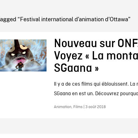
IRE ONF
agged “Festival international d’animation d’Ottawa”
Nouveau sur ONF
Voyez « La mont
SGaana »
Il y a de ces films qui éblouissent. L
SGaana en est un. Découvrez pourquoi
Animation, Films | 3 août 2018