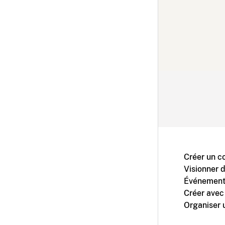
Créer un c
Visionner 
Événement
Créer avec
Organiser 