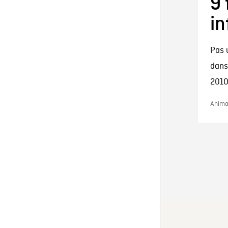
9 
in
Pas 
dans
2010.
Animat