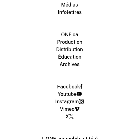
Médias
Infolettres
ONF.ca
Production
Distribution
Éducation
Archives
Facebook
Youtube
Instagram
Vimeo
X
L'ONF sur mobile et télé