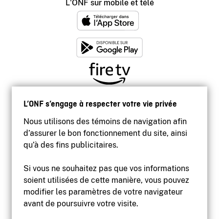
L'ONF sur mobile et télé
L’ONF s’engage à respecter votre vie privée
Nous utilisons des témoins de navigation afin
d’assurer le bon fonctionnement du site, ainsi
qu’à des fins publicitaires.
Si vous ne souhaitez pas que vos informations
soient utilisées de cette manière, vous pouvez
modifier les paramètres de votre navigateur
Accessibilité
avant de poursuivre votre visite.
Site institutionnel
Conditions d'utilisation