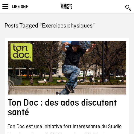
LIRE ONF
Posts Tagged “Exercices physiques”
Ton Doc : des ados discutent
santé
Ton Doc est une initiative fort intéressante du Studio