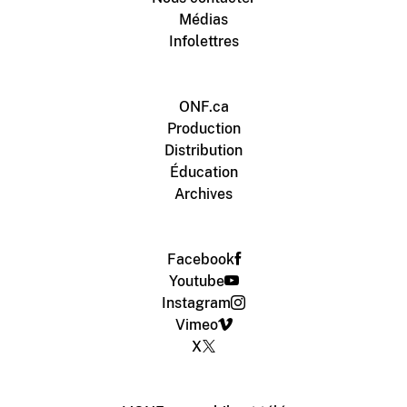
Médias
Infolettres
ONF.ca
Production
Distribution
Éducation
Archives
Facebook
Youtube
Instagram
Vimeo
X