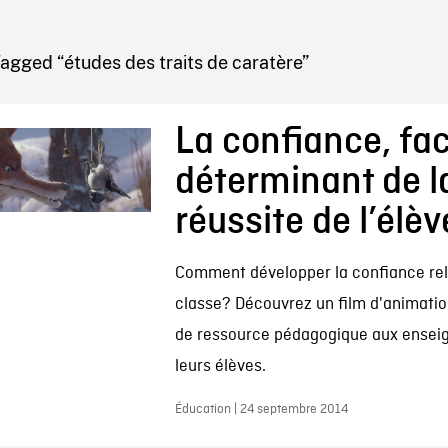
IRE ONF
agged “études des traits de caratère”
La confiance, fa
déterminant de l
réussite de l’élèv
Comment développer la confiance rel
classe? Découvrez un film d'animation
de ressource pédagogique aux ensei
leurs élèves.
Éducation | 24 septembre 2014