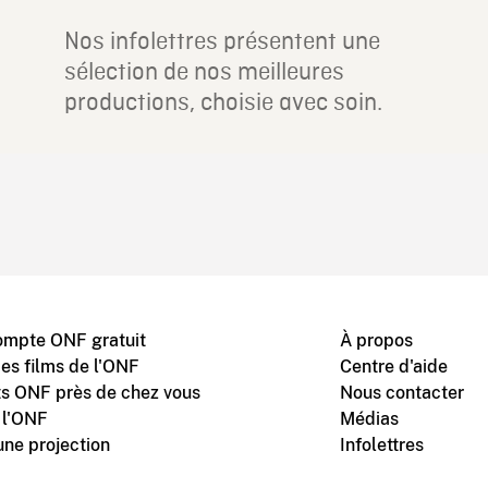
Nos infolettres présentent une
sélection de nos meilleures
productions, choisie avec soin.
ompte ONF gratuit
À propos
des films de l'ONF
Centre d'aide
s ONF près de chez vous
Nous contacter
 l'ONF
Médias
une projection
Infolettres