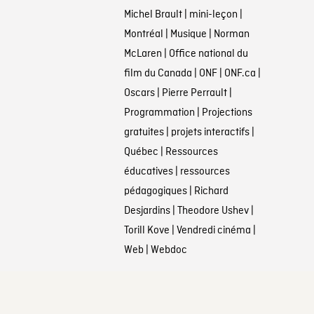
Michel Brault
|
mini-leçon
|
Montréal
|
Musique
|
Norman
McLaren
|
Office national du
film du Canada
|
ONF
|
ONF.ca
|
Oscars
|
Pierre Perrault
|
Programmation
|
Projections
gratuites
|
projets interactifs
|
Québec
|
Ressources
éducatives
|
ressources
pédagogiques
|
Richard
Desjardins
|
Theodore Ushev
|
Torill Kove
|
Vendredi cinéma
|
Web
|
Webdoc