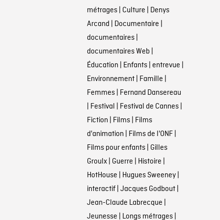
métrages
|
Culture
|
Denys
Arcand
|
Documentaire
|
documentaires
|
documentaires Web
|
Éducation
|
Enfants
|
entrevue
|
Environnement
|
Famille
|
Femmes
|
Fernand Dansereau
|
Festival
|
Festival de Cannes
|
Fiction
|
Films
|
Films
d'animation
|
Films de l'ONF
|
Films pour enfants
|
Gilles
Groulx
|
Guerre
|
Histoire
|
HotHouse
|
Hugues Sweeney
|
interactif
|
Jacques Godbout
|
Jean-Claude Labrecque
|
Jeunesse
|
Longs métrages
|