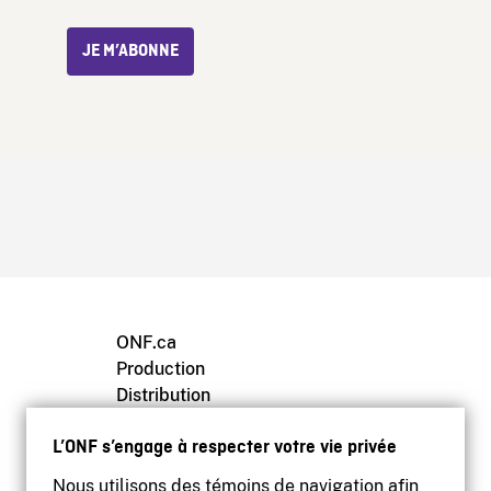
JE M’ABONNE
ONF.ca
Production
Distribution
Éducation
L’ONF s’engage à respecter votre vie privée
Archives
Nous utilisons des témoins de navigation afin