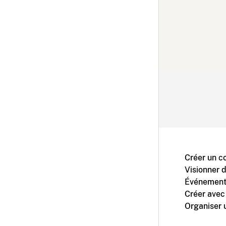
Créer un c
Visionner 
Événement
Créer avec
Organiser 