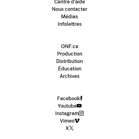
Centre d'aide
Nous contacter
Médias
Infolettres
ONF.ca
Production
Distribution
Éducation
Archives
Facebook
Youtube
Instagram
Vimeo
X