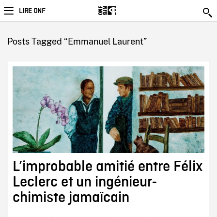
LIRE ONF
Posts Tagged “Emmanuel Laurent”
L’improbable amitié entre Félix
Leclerc et un ingénieur-
chimiste jamaïcain