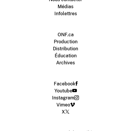
Médias
Infolettres
ONF.ca
Production
Distribution
Éducation
Archives
Facebook
Youtube
Instagram
Vimeo
X