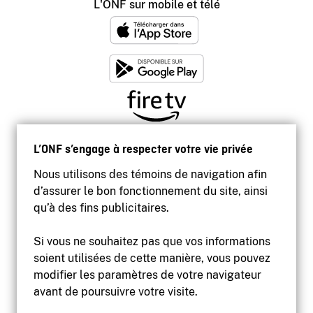
L'ONF sur mobile et télé
L’ONF s’engage à respecter votre vie privée
Nous utilisons des témoins de navigation afin
d’assurer le bon fonctionnement du site, ainsi
qu’à des fins publicitaires.
Si vous ne souhaitez pas que vos informations
soient utilisées de cette manière, vous pouvez
modifier les paramètres de votre navigateur
Accessibilité
avant de poursuivre votre visite.
Site institutionnel
Conditions d'utilisation