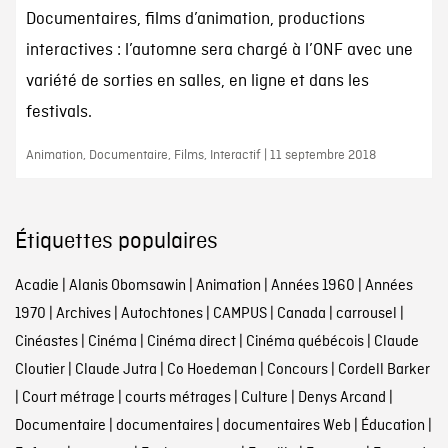
Documentaires, films d’animation, productions
interactives : l’automne sera chargé à l’ONF avec une
variété de sorties en salles, en ligne et dans les
festivals.
Animation, Documentaire, Films, Interactif | 11 septembre 2018
Étiquettes populaires
Acadie
|
Alanis Obomsawin
|
Animation
|
Années 1960
|
Années
1970
|
Archives
|
Autochtones
|
CAMPUS
|
Canada
|
carrousel
|
Cinéastes
|
Cinéma
|
Cinéma direct
|
Cinéma québécois
|
Claude
Cloutier
|
Claude Jutra
|
Co Hoedeman
|
Concours
|
Cordell Barker
|
Court métrage
|
courts métrages
|
Culture
|
Denys Arcand
|
Documentaire
|
documentaires
|
documentaires Web
|
Éducation
|