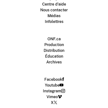
Centre d'aide
Nous contacter
Médias
Infolettres
ONF.ca
Production
Distribution
Éducation
Archives
Facebook
Youtube
Instagram
Vimeo
X