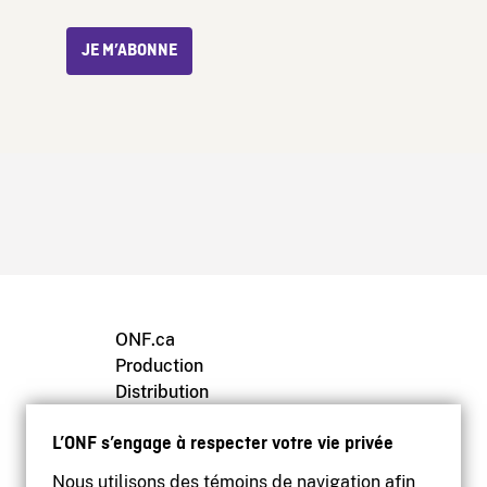
JE M’ABONNE
ONF.ca
Production
Distribution
Éducation
L’ONF s’engage à respecter votre vie privée
Archives
Nous utilisons des témoins de navigation afin