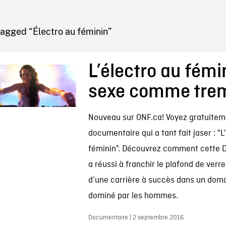
IRE ONF
agged “Électro au féminin”
L’électro au fémin
sexe comme trem
Nouveau sur ONF.ca! Voyez gratuitem
documentaire qui a tant fait jaser : "L
féminin". Découvrez comment cette 
a réussi à franchir le plafond de verre
d’une carrière à succès dans un dom
dominé par les hommes.
Documentaire | 2 septembre 2016