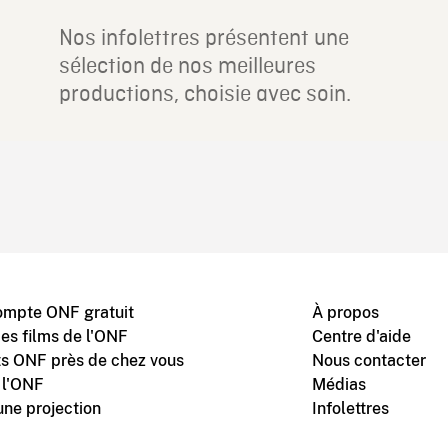
Nos infolettres présentent une
sélection de nos meilleures
productions, choisie avec soin.
ompte ONF gratuit
À propos
des films de l'ONF
Centre d'aide
s ONF près de chez vous
Nous contacter
 l'ONF
Médias
une projection
Infolettres