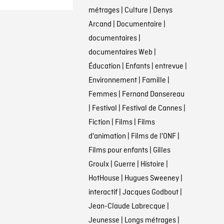
métrages
|
Culture
|
Denys
Arcand
|
Documentaire
|
documentaires
|
documentaires Web
|
Éducation
|
Enfants
|
entrevue
|
Environnement
|
Famille
|
Femmes
|
Fernand Dansereau
|
Festival
|
Festival de Cannes
|
Fiction
|
Films
|
Films
d'animation
|
Films de l'ONF
|
Films pour enfants
|
Gilles
Groulx
|
Guerre
|
Histoire
|
HotHouse
|
Hugues Sweeney
|
interactif
|
Jacques Godbout
|
Jean-Claude Labrecque
|
Jeunesse
|
Longs métrages
|