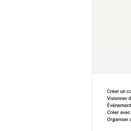
Créer un c
Visionner 
Événement
Créer avec
Organiser 