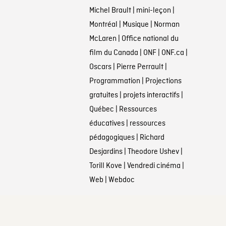
Michel Brault
|
mini-leçon
|
Montréal
|
Musique
|
Norman
McLaren
|
Office national du
film du Canada
|
ONF
|
ONF.ca
|
Oscars
|
Pierre Perrault
|
Programmation
|
Projections
gratuites
|
projets interactifs
|
Québec
|
Ressources
éducatives
|
ressources
pédagogiques
|
Richard
Desjardins
|
Theodore Ushev
|
Torill Kove
|
Vendredi cinéma
|
Web
|
Webdoc