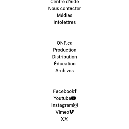
Centre d'aide
Nous contacter
Médias
Infolettres
ONF.ca
Production
Distribution
Éducation
Archives
Facebook
Youtube
Instagram
Vimeo
X