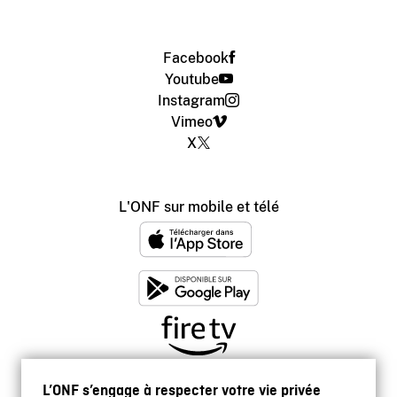
Facebook
Youtube
Instagram
Vimeo
X
L'ONF sur mobile et télé
L’ONF s’engage à respecter votre vie privée