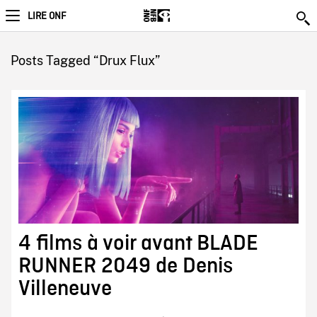
LIRE ONF
Posts Tagged “Drux Flux”
4 films à voir avant BLADE
RUNNER 2049 de Denis
Villeneuve