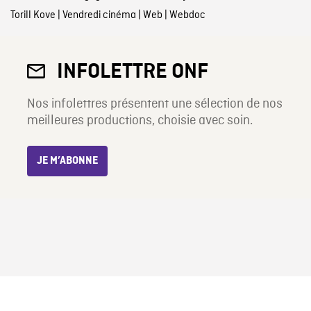
Torill Kove
|
Vendredi cinéma
|
Web
|
Webdoc
INFOLETTRE ONF
Nos infolettres présentent une sélection de nos
meilleures productions, choisie avec soin.
JE M’ABONNE