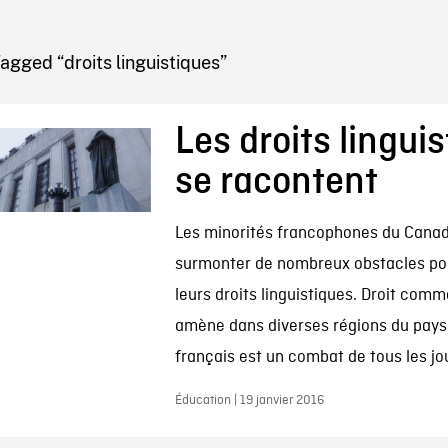
IRE ONF
agged “droits linguistiques”
Les droits lingui
se racontent
Les minorités francophones du Canad
surmonter de nombreux obstacles pour
leurs droits linguistiques. Droit com
amène dans diverses régions du pays 
français est un combat de tous les jo
Éducation | 19 janvier 2016