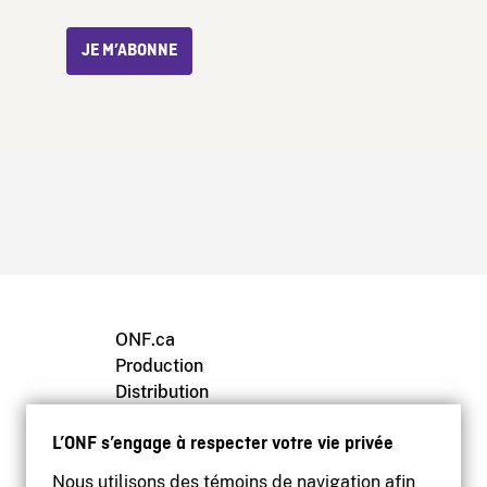
JE M’ABONNE
ONF.ca
Production
Distribution
Éducation
L’ONF s’engage à respecter votre vie privée
Archives
Nous utilisons des témoins de navigation afin