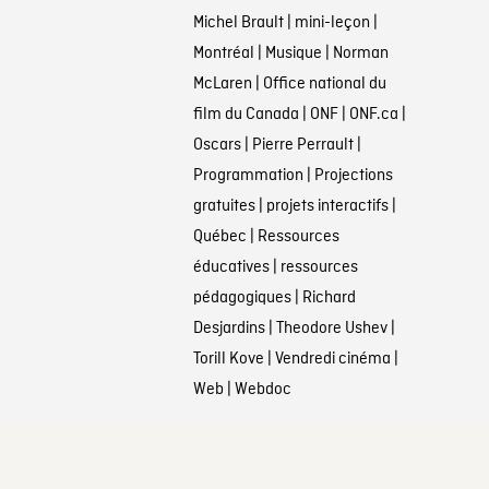
Michel Brault
|
mini-leçon
|
Montréal
|
Musique
|
Norman
McLaren
|
Office national du
film du Canada
|
ONF
|
ONF.ca
|
Oscars
|
Pierre Perrault
|
Programmation
|
Projections
gratuites
|
projets interactifs
|
Québec
|
Ressources
éducatives
|
ressources
pédagogiques
|
Richard
Desjardins
|
Theodore Ushev
|
Torill Kove
|
Vendredi cinéma
|
Web
|
Webdoc