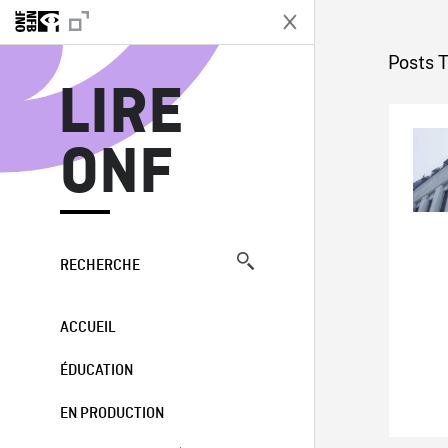
L
Posts T
LIRE
ONF
RECHERCHE
ACCUEIL
ÉDUCATION
EN PRODUCTION