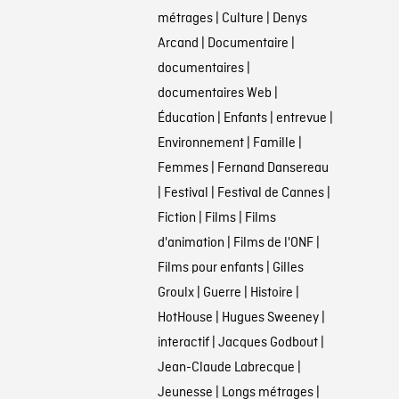
métrages
|
Culture
|
Denys
Arcand
|
Documentaire
|
documentaires
|
documentaires Web
|
Éducation
|
Enfants
|
entrevue
|
Environnement
|
Famille
|
Femmes
|
Fernand Dansereau
|
Festival
|
Festival de Cannes
|
Fiction
|
Films
|
Films
d'animation
|
Films de l'ONF
|
Films pour enfants
|
Gilles
Groulx
|
Guerre
|
Histoire
|
HotHouse
|
Hugues Sweeney
|
interactif
|
Jacques Godbout
|
Jean-Claude Labrecque
|
Jeunesse
|
Longs métrages
|