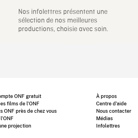
Nos infolettres présentent une
sélection de nos meilleures
productions, choisie avec soin.
ompte ONF gratuit
À propos
des films de l'ONF
Centre d'aide
s ONF près de chez vous
Nous contacter
 l'ONF
Médias
une projection
Infolettres