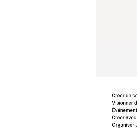
Créer un c
Visionner 
Événement
Créer avec
Organiser 