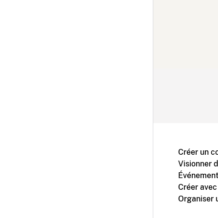
Créer un c
Visionner 
Événement
Créer avec
Organiser 