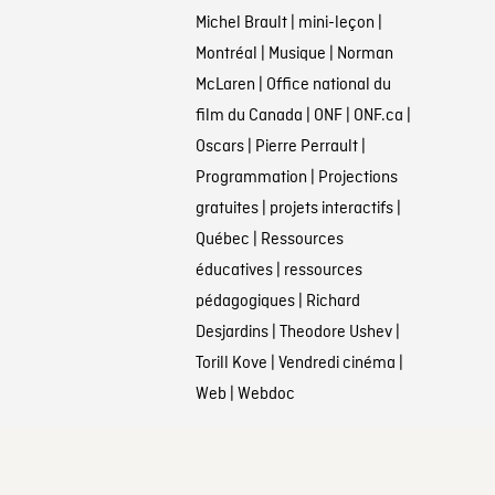
Michel Brault
|
mini-leçon
|
Montréal
|
Musique
|
Norman
McLaren
|
Office national du
film du Canada
|
ONF
|
ONF.ca
|
Oscars
|
Pierre Perrault
|
Programmation
|
Projections
gratuites
|
projets interactifs
|
Québec
|
Ressources
éducatives
|
ressources
pédagogiques
|
Richard
Desjardins
|
Theodore Ushev
|
Torill Kove
|
Vendredi cinéma
|
Web
|
Webdoc