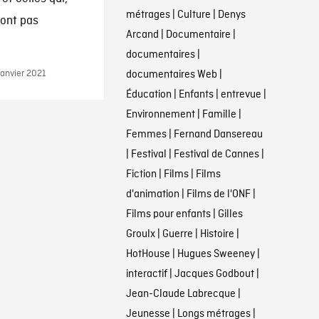
métrages
|
Culture
|
Denys
 ont pas
Arcand
|
Documentaire
|
documentaires
|
janvier 2021
documentaires Web
|
Éducation
|
Enfants
|
entrevue
|
Environnement
|
Famille
|
Femmes
|
Fernand Dansereau
|
Festival
|
Festival de Cannes
|
Fiction
|
Films
|
Films
d'animation
|
Films de l'ONF
|
Films pour enfants
|
Gilles
Groulx
|
Guerre
|
Histoire
|
HotHouse
|
Hugues Sweeney
|
interactif
|
Jacques Godbout
|
Jean-Claude Labrecque
|
Jeunesse
|
Longs métrages
|