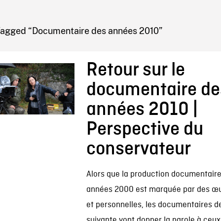
IRE ONF
Tagged “Documentaire des années 2010”
Retour sur le
documentaire de
années 2010 |
Perspective du
conservateur
Alors que la production documentair
années 2000 est marquée par des œu
et personnelles, les documentaires d
suivante vont donner la parole à ceux 