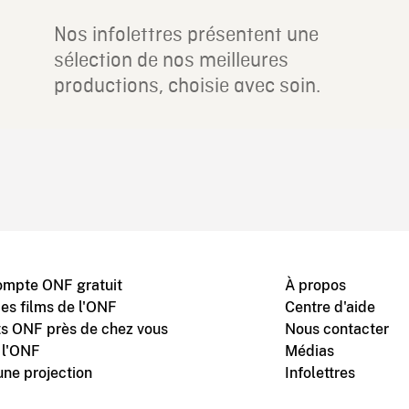
Nos infolettres présentent une
sélection de nos meilleures
productions, choisie avec soin.
ompte ONF gratuit
À propos
des films de l'ONF
Centre d'aide
s ONF près de chez vous
Nous contacter
 l'ONF
Médias
une projection
Infolettres