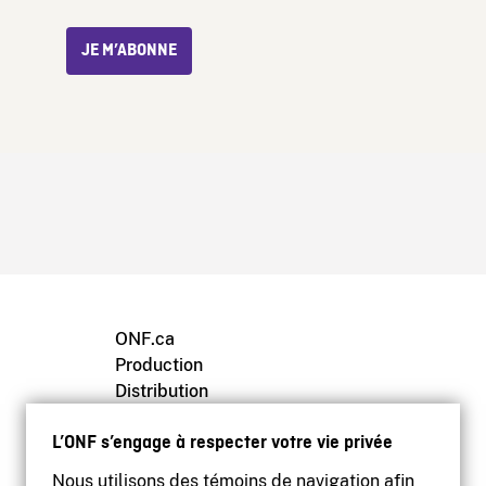
JE M’ABONNE
ONF.ca
Production
Distribution
Éducation
L’ONF s’engage à respecter votre vie privée
Archives
Nous utilisons des témoins de navigation afin