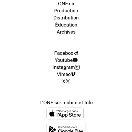
ONF.ca
Production
Distribution
Éducation
Archives
Facebook
Youtube
Instagram
Vimeo
X
L'ONF sur mobile et télé