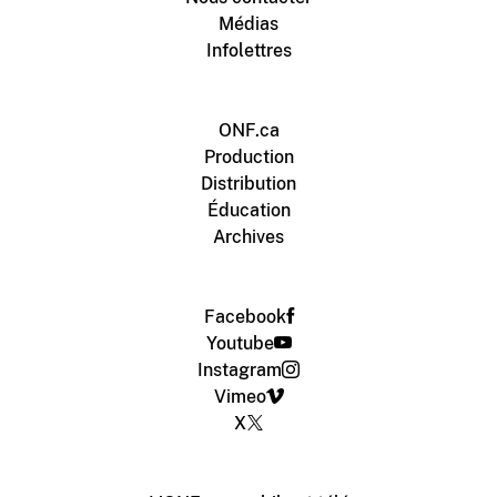
Médias
Infolettres
ONF.ca
Production
Distribution
Éducation
Archives
Facebook
Youtube
Instagram
Vimeo
X