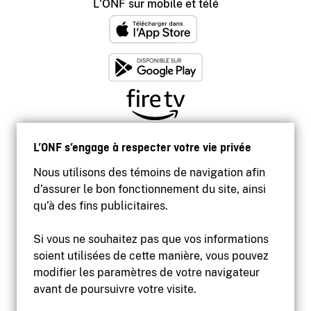
L'ONF sur mobile et télé
L’ONF s’engage à respecter votre vie privée
Nous utilisons des témoins de navigation afin
d’assurer le bon fonctionnement du site, ainsi
qu’à des fins publicitaires.
Si vous ne souhaitez pas que vos informations
soient utilisées de cette manière, vous pouvez
modifier les paramètres de votre navigateur
Accessibilité
avant de poursuivre votre visite.
Site institutionnel
Conditions d'utilisation