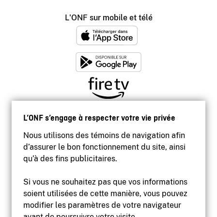
L'ONF sur mobile et télé
L’ONF s’engage à respecter votre vie privée
Nous utilisons des témoins de navigation afin
d’assurer le bon fonctionnement du site, ainsi
qu’à des fins publicitaires.
Si vous ne souhaitez pas que vos informations
soient utilisées de cette manière, vous pouvez
modifier les paramètres de votre navigateur
Accessibilité
avant de poursuivre votre visite.