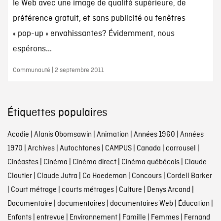
le Web avec une image de qualité supérieure, de
préférence gratuit, et sans publicité ou fenêtres
« pop-up » envahissantes? Évidemment, nous
espérons...
Communauté | 2 septembre 2011
Étiquettes populaires
Acadie
|
Alanis Obomsawin
|
Animation
|
Années 1960
|
Années
1970
|
Archives
|
Autochtones
|
CAMPUS
|
Canada
|
carrousel
|
Cinéastes
|
Cinéma
|
Cinéma direct
|
Cinéma québécois
|
Claude
Cloutier
|
Claude Jutra
|
Co Hoedeman
|
Concours
|
Cordell Barker
|
Court métrage
|
courts métrages
|
Culture
|
Denys Arcand
|
Documentaire
|
documentaires
|
documentaires Web
|
Éducation
|
Enfants
|
entrevue
|
Environnement
|
Famille
|
Femmes
|
Fernand