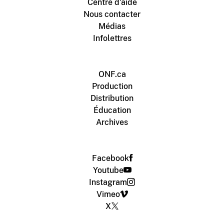
Centre d'aide
Nous contacter
Médias
Infolettres
ONF.ca
Production
Distribution
Éducation
Archives
Facebook
Youtube
Instagram
Vimeo
X