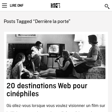
LIRE ONF
Posts Tagged “Derrière la porte”
20 destinations Web pour
cinéphiles
Où allez-vous lorsque vous voulez visionner un film sur