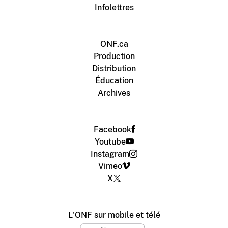
Infolettres
ONF.ca
Production
Distribution
Éducation
Archives
Facebook
Youtube
Instagram
Vimeo
X
L'ONF sur mobile et télé