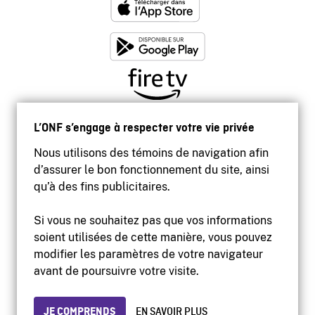
L’ONF s’engage à respecter votre vie privée
Nous utilisons des témoins de navigation afin
d’assurer le bon fonctionnement du site, ainsi
qu’à des fins publicitaires.
Si vous ne souhaitez pas que vos informations
soient utilisées de cette manière, vous pouvez
modifier les paramètres de votre navigateur
Accessibilité
avant de poursuivre votre visite.
Site institutionnel
Conditions d'utilisation
Protection des renseignements personnels
JE COMPRENDS
EN SAVOIR PLUS