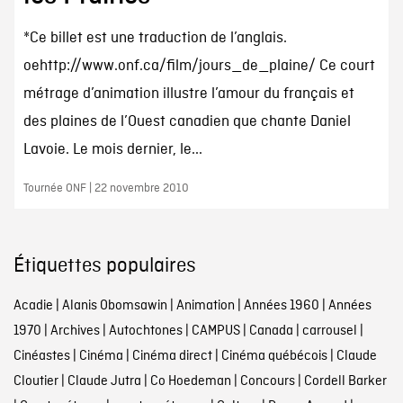
*Ce billet est une traduction de l’anglais.
oehttp://www.onf.ca/film/jours_de_plaine/ Ce court
métrage d’animation illustre l’amour du français et
des plaines de l’Ouest canadien que chante Daniel
Lavoie. Le mois dernier, le...
Tournée ONF | 22 novembre 2010
Étiquettes populaires
Acadie
|
Alanis Obomsawin
|
Animation
|
Années 1960
|
Années
1970
|
Archives
|
Autochtones
|
CAMPUS
|
Canada
|
carrousel
|
Cinéastes
|
Cinéma
|
Cinéma direct
|
Cinéma québécois
|
Claude
Cloutier
|
Claude Jutra
|
Co Hoedeman
|
Concours
|
Cordell Barker