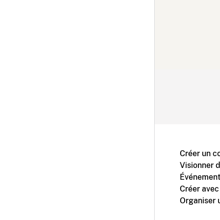
Créer un c
Visionner 
Événement
Créer avec
Organiser 