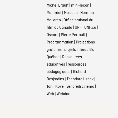
Michel Brault
|
mini-leçon
|
Montréal
|
Musique
|
Norman
McLaren
|
Office national du
film du Canada
|
ONF
|
ONF.ca
|
Oscars
|
Pierre Perrault
|
Programmation
|
Projections
gratuites
|
projets interactifs
|
Québec
|
Ressources
éducatives
|
ressources
pédagogiques
|
Richard
Desjardins
|
Theodore Ushev
|
Torill Kove
|
Vendredi cinéma
|
Web
|
Webdoc