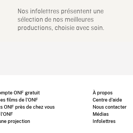
Nos infolettres présentent une
sélection de nos meilleures
productions, choisie avec soin.
ompte ONF gratuit
À propos
des films de l'ONF
Centre d'aide
s ONF près de chez vous
Nous contacter
 l'ONF
Médias
une projection
Infolettres