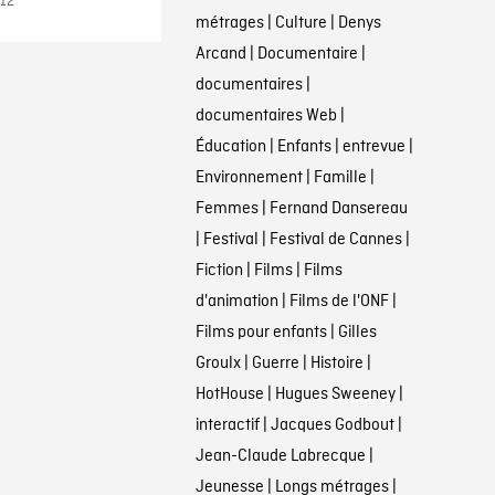
012
métrages
|
Culture
|
Denys
Arcand
|
Documentaire
|
documentaires
|
documentaires Web
|
Éducation
|
Enfants
|
entrevue
|
Environnement
|
Famille
|
Femmes
|
Fernand Dansereau
|
Festival
|
Festival de Cannes
|
Fiction
|
Films
|
Films
d'animation
|
Films de l'ONF
|
Films pour enfants
|
Gilles
Groulx
|
Guerre
|
Histoire
|
HotHouse
|
Hugues Sweeney
|
interactif
|
Jacques Godbout
|
Jean-Claude Labrecque
|
Jeunesse
|
Longs métrages
|