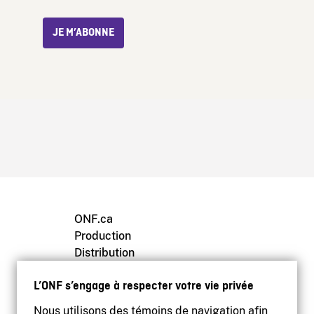
JE M’ABONNE
ONF.ca
Production
Distribution
Éducation
L’ONF s’engage à respecter votre vie privée
Archives
Nous utilisons des témoins de navigation afin