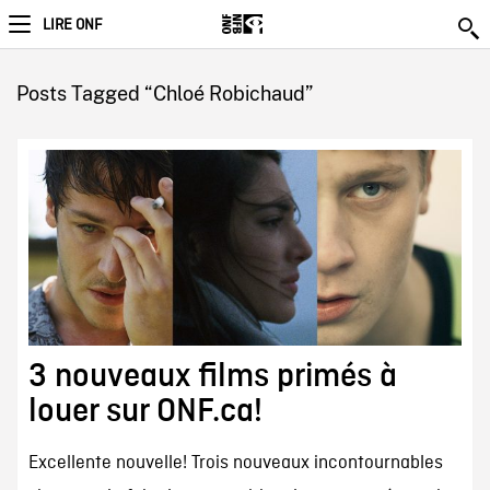
LIRE ONF
Posts Tagged “Chloé Robichaud”
3 nouveaux films primés à
louer sur ONF.ca!
Excellente nouvelle! Trois nouveaux incontournables