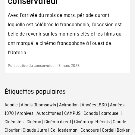
conservateur
Avec l’arrivée du mois de mars, période durant
laquelle est célébrée la francophonie, l’occasion est
belle de revenir sur les moments clés et les films qui
ont marqué le cinéma francophone à l’ouest de
l’Ontario.
Perspective du conservateur | 3 mars 2023
Étiquettes populaires
Acadie
|
Alanis Obomsawin
|
Animation
|
Années 1960
|
Années
1970
|
Archives
|
Autochtones
|
CAMPUS
|
Canada
|
carrousel
|
Cinéastes
|
Cinéma
|
Cinéma direct
|
Cinéma québécois
|
Claude
Cloutier
|
Claude Jutra
|
Co Hoedeman
|
Concours
|
Cordell Barker