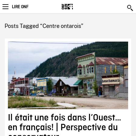
LIRE ONF
Posts Tagged “Centre ontarois”
Il était une fois dans l’Ouest…
en français! | Perspective du