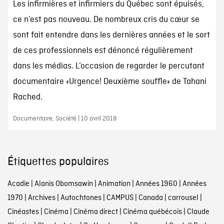
Les infirmières et infirmiers du Québec sont épuisés,
ce n’est pas nouveau. De nombreux cris du cœur se
sont fait entendre dans les dernières années et le sort
de ces professionnels est dénoncé régulièrement
dans les médias. L’occasion de regarder le percutant
documentaire «Urgence! Deuxième souffle» de Tahani
Rached.
Documentaire, Société | 10 avril 2018
Étiquettes populaires
Acadie
|
Alanis Obomsawin
|
Animation
|
Années 1960
|
Années
1970
|
Archives
|
Autochtones
|
CAMPUS
|
Canada
|
carrousel
|
Cinéastes
|
Cinéma
|
Cinéma direct
|
Cinéma québécois
|
Claude