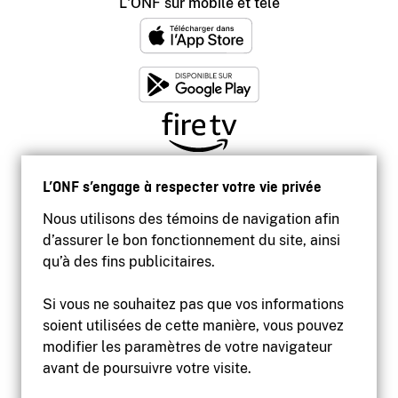
L'ONF sur mobile et télé
L’ONF s’engage à respecter votre vie privée
Nous utilisons des témoins de navigation afin
d’assurer le bon fonctionnement du site, ainsi
qu’à des fins publicitaires.
Si vous ne souhaitez pas que vos informations
soient utilisées de cette manière, vous pouvez
modifier les paramètres de votre navigateur
Accessibilité
avant de poursuivre votre visite.
Site institutionnel
Conditions d'utilisation