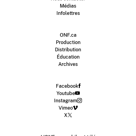
Médias
Infolettres
ONF.ca
Production
Distribution
Éducation
Archives
Facebook
Youtube
Instagram
Vimeo
X