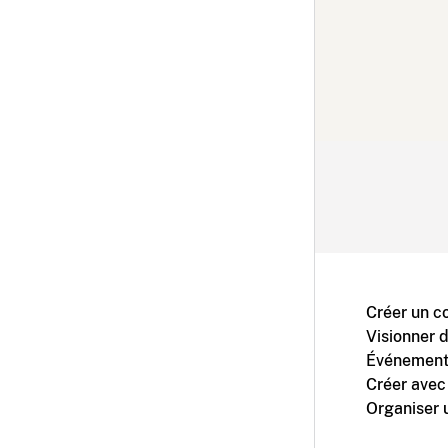
Créer un c
Visionner 
Événement
Créer avec
Organiser 