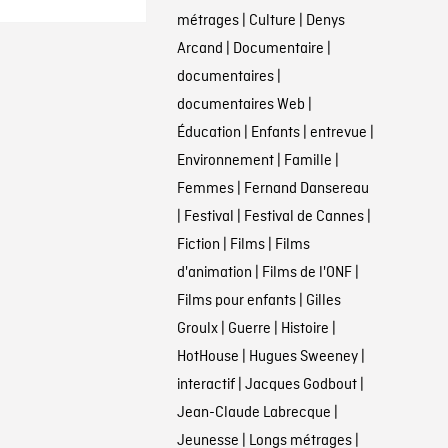
métrages
|
Culture
|
Denys
Arcand
|
Documentaire
|
documentaires
|
documentaires Web
|
Éducation
|
Enfants
|
entrevue
|
Environnement
|
Famille
|
Femmes
|
Fernand Dansereau
|
Festival
|
Festival de Cannes
|
Fiction
|
Films
|
Films
d'animation
|
Films de l'ONF
|
Films pour enfants
|
Gilles
Groulx
|
Guerre
|
Histoire
|
HotHouse
|
Hugues Sweeney
|
interactif
|
Jacques Godbout
|
Jean-Claude Labrecque
|
Jeunesse
|
Longs métrages
|