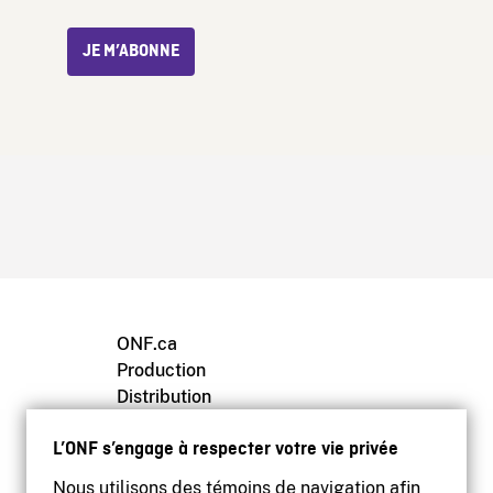
JE M’ABONNE
ONF.ca
Production
Distribution
Éducation
L’ONF s’engage à respecter votre vie privée
Archives
Nous utilisons des témoins de navigation afin