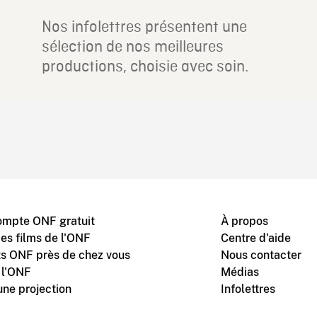
Nos infolettres présentent une
sélection de nos meilleures
productions, choisie avec soin.
ompte ONF gratuit
À propos
des films de l'ONF
Centre d'aide
s ONF près de chez vous
Nous contacter
 l'ONF
Médias
une projection
Infolettres