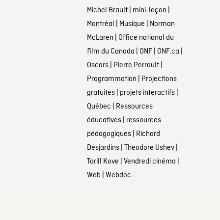
Michel Brault
|
mini-leçon
|
Montréal
|
Musique
|
Norman
McLaren
|
Office national du
film du Canada
|
ONF
|
ONF.ca
|
Oscars
|
Pierre Perrault
|
Programmation
|
Projections
gratuites
|
projets interactifs
|
Québec
|
Ressources
éducatives
|
ressources
pédagogiques
|
Richard
Desjardins
|
Theodore Ushev
|
Torill Kove
|
Vendredi cinéma
|
Web
|
Webdoc