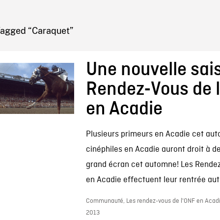
IRE ONF
Tagged “Caraquet”
Une nouvelle sai
Rendez-Vous de 
en Acadie
Plusieurs primeurs en Acadie cet au
cinéphiles en Acadie auront droit à d
grand écran cet automne! Les Rendez
en Acadie effectuent leur rentrée aut
Communauté, Les rendez-vous de l'ONF en Acadi
2013