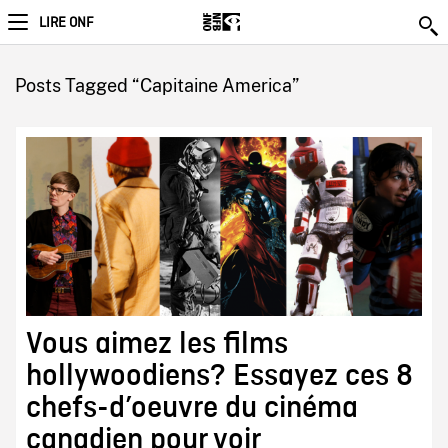
LIRE ONF
Posts Tagged “Capitaine America”
Vous aimez les films
hollywoodiens? Essayez ces 8
chefs-d’oeuvre du cinéma
canadien pour voir