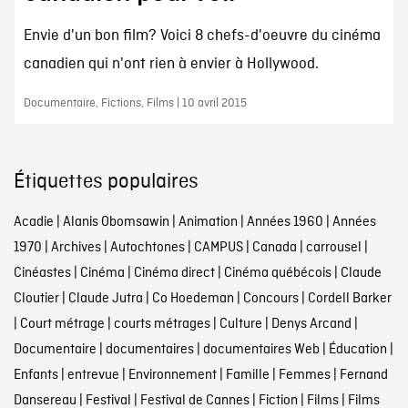
Envie d'un bon film? Voici 8 chefs-d'oeuvre du cinéma
canadien qui n'ont rien à envier à Hollywood.
Documentaire, Fictions, Films | 10 avril 2015
Étiquettes populaires
Acadie
|
Alanis Obomsawin
|
Animation
|
Années 1960
|
Années
1970
|
Archives
|
Autochtones
|
CAMPUS
|
Canada
|
carrousel
|
Cinéastes
|
Cinéma
|
Cinéma direct
|
Cinéma québécois
|
Claude
Cloutier
|
Claude Jutra
|
Co Hoedeman
|
Concours
|
Cordell Barker
|
Court métrage
|
courts métrages
|
Culture
|
Denys Arcand
|
Documentaire
|
documentaires
|
documentaires Web
|
Éducation
|
Enfants
|
entrevue
|
Environnement
|
Famille
|
Femmes
|
Fernand
Dansereau
|
Festival
|
Festival de Cannes
|
Fiction
|
Films
|
Films