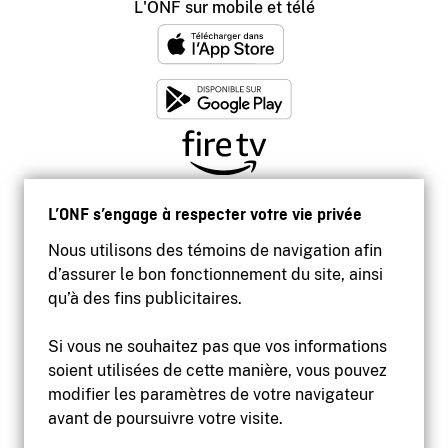
L'ONF sur mobile et télé
L’ONF s’engage à respecter votre vie privée
Nous utilisons des témoins de navigation afin
d’assurer le bon fonctionnement du site, ainsi
qu’à des fins publicitaires.
Si vous ne souhaitez pas que vos informations
soient utilisées de cette manière, vous pouvez
modifier les paramètres de votre navigateur
Accessibilité
avant de poursuivre votre visite.
Site institutionnel
Conditions d'utilisation