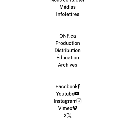
Médias
Infolettres
ONF.ca
Production
Distribution
Éducation
Archives
Facebook
Youtube
Instagram
Vimeo
X