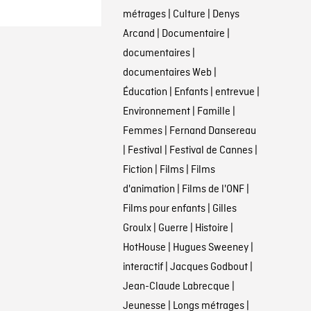
métrages
|
Culture
|
Denys
Arcand
|
Documentaire
|
documentaires
|
documentaires Web
|
Éducation
|
Enfants
|
entrevue
|
Environnement
|
Famille
|
Femmes
|
Fernand Dansereau
|
Festival
|
Festival de Cannes
|
Fiction
|
Films
|
Films
d'animation
|
Films de l'ONF
|
Films pour enfants
|
Gilles
Groulx
|
Guerre
|
Histoire
|
HotHouse
|
Hugues Sweeney
|
interactif
|
Jacques Godbout
|
Jean-Claude Labrecque
|
Jeunesse
|
Longs métrages
|