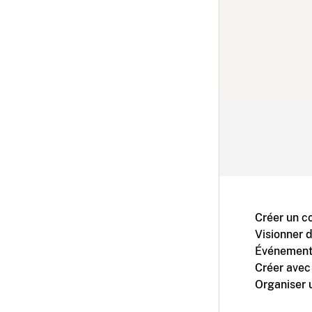
Créer un c
Visionner 
Événement
Créer avec
Organiser 