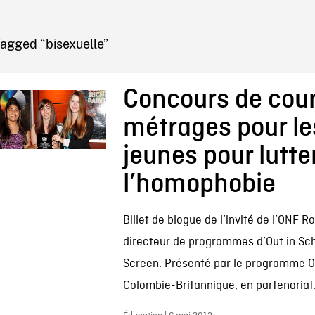
IRE ONF
agged “bisexuelle”
Concours de cou
métrages pour le
jeunes pour lutte
l’homophobie
Billet de blogue de l’invité de l’ONF 
directeur de programmes d’Out in Sch
Screen. Présenté par le programme O
Colombie-Britannique, en partenariat.