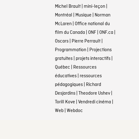
Michel Brault
|
mini-leçon
|
Montréal
|
Musique
|
Norman
McLaren
|
Office national du
film du Canada
|
ONF
|
ONF.ca
|
Oscars
|
Pierre Perrault
|
Programmation
|
Projections
gratuites
|
projets interactifs
|
Québec
|
Ressources
éducatives
|
ressources
pédagogiques
|
Richard
Desjardins
|
Theodore Ushev
|
Torill Kove
|
Vendredi cinéma
|
Web
|
Webdoc