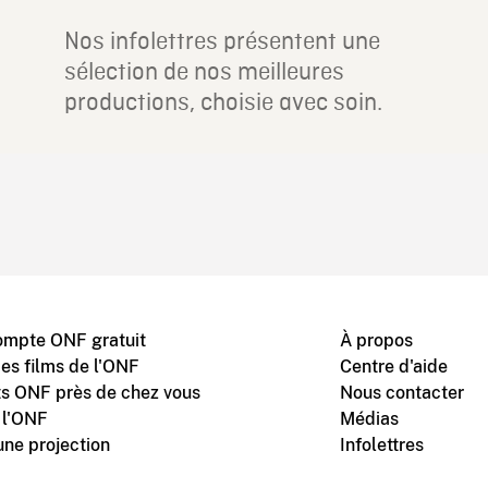
Nos infolettres présentent une
sélection de nos meilleures
productions, choisie avec soin.
ompte ONF gratuit
À propos
des films de l'ONF
Centre d'aide
s ONF près de chez vous
Nous contacter
 l'ONF
Médias
une projection
Infolettres