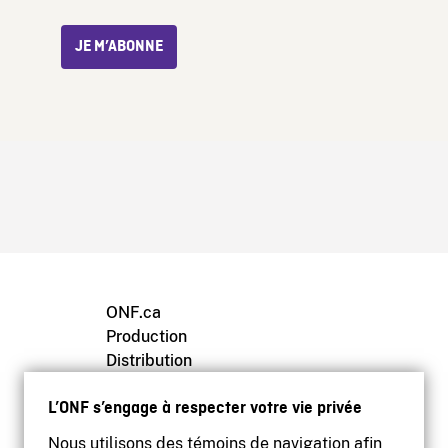
JE M’ABONNE
ONF.ca
Production
Distribution
Éducation
L’ONF s’engage à respecter votre vie privée
Archives
Nous utilisons des témoins de navigation afin