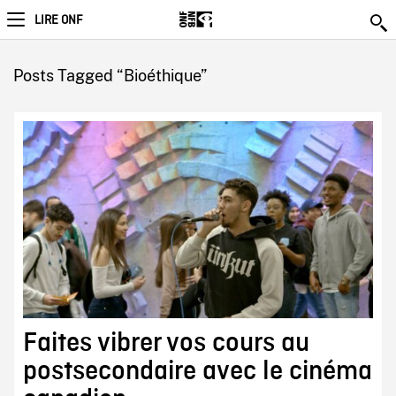
LIRE ONF
Posts Tagged “Bioéthique”
Faites vibrer vos cours au
postsecondaire avec le cinéma