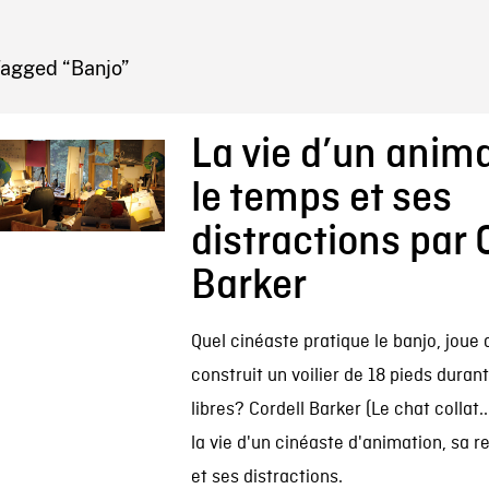
IRE ONF
Tagged “Banjo”
La vie d’un anima
le temps et ses
distractions par 
Barker
Quel cinéaste pratique le banjo, joue 
construit un voilier de 18 pieds duran
libres? Cordell Barker (Le chat collat.
la vie d'un cinéaste d'animation, sa r
et ses distractions.