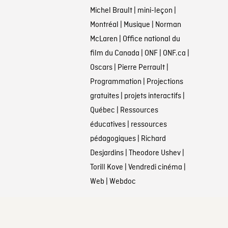
Michel Brault
|
mini-leçon
|
Montréal
|
Musique
|
Norman
McLaren
|
Office national du
film du Canada
|
ONF
|
ONF.ca
|
Oscars
|
Pierre Perrault
|
Programmation
|
Projections
gratuites
|
projets interactifs
|
Québec
|
Ressources
éducatives
|
ressources
pédagogiques
|
Richard
Desjardins
|
Theodore Ushev
|
Torill Kove
|
Vendredi cinéma
|
Web
|
Webdoc