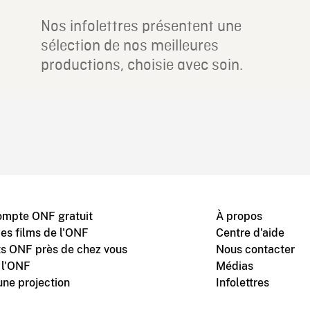
Nos infolettres présentent une
sélection de nos meilleures
productions, choisie avec soin.
ompte ONF gratuit
À propos
des films de l'ONF
Centre d'aide
s ONF près de chez vous
Nous contacter
 l'ONF
Médias
une projection
Infolettres