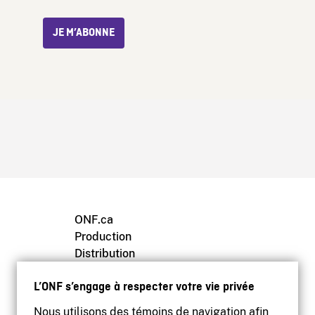
JE M’ABONNE
ONF.ca
Production
Distribution
Éducation
L’ONF s’engage à respecter votre vie privée
Archives
Nous utilisons des témoins de navigation afin