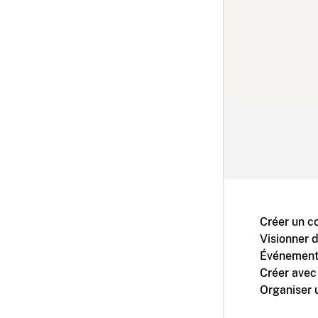
Créer un c
Visionner 
Événement
Créer avec
Organiser 