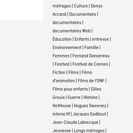
métrages
|
Culture
|
Denys
Arcand
|
Documentaire
|
documentaires
|
documentaires Web
|
Éducation
|
Enfants
|
entrevue
|
Environnement
|
Famille
|
Femmes
|
Fernand Dansereau
|
Festival
|
Festival de Cannes
|
Fiction
|
Films
|
Films
d'animation
|
Films de l'ONF
|
Films pour enfants
|
Gilles
Groulx
|
Guerre
|
Histoire
|
HotHouse
|
Hugues Sweeney
|
interactif
|
Jacques Godbout
|
Jean-Claude Labrecque
|
Jeunesse
|
Longs métrages
|