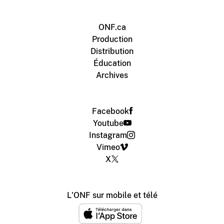
ONF.ca
Production
Distribution
Éducation
Archives
Facebook
Youtube
Instagram
Vimeo
X
L'ONF sur mobile et télé