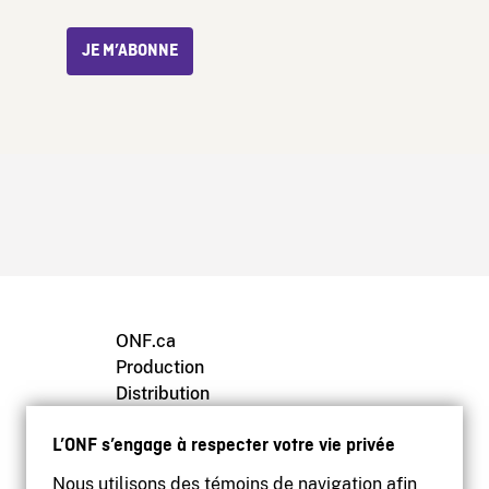
JE M’ABONNE
ONF.ca
Production
Distribution
Éducation
L’ONF s’engage à respecter votre vie privée
Archives
Nous utilisons des témoins de navigation afin