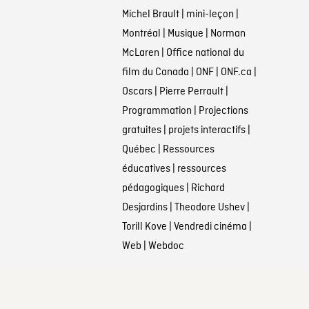
Michel Brault
|
mini-leçon
|
Montréal
|
Musique
|
Norman
McLaren
|
Office national du
film du Canada
|
ONF
|
ONF.ca
|
Oscars
|
Pierre Perrault
|
Programmation
|
Projections
gratuites
|
projets interactifs
|
Québec
|
Ressources
éducatives
|
ressources
pédagogiques
|
Richard
Desjardins
|
Theodore Ushev
|
Torill Kove
|
Vendredi cinéma
|
Web
|
Webdoc