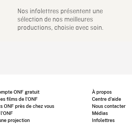
Nos infolettres présentent une
sélection de nos meilleures
productions, choisie avec soin.
ompte ONF gratuit
À propos
des films de l'ONF
Centre d'aide
s ONF près de chez vous
Nous contacter
 l'ONF
Médias
une projection
Infolettres