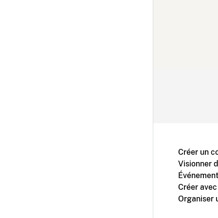
Créer un c
Visionner 
Événement
Créer avec
Organiser 