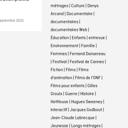
métrages
|
Culture
|
Denys
Arcand
|
Documentaire
|
9 septembre 2021
documentaires
|
documentaires Web
|
Éducation
|
Enfants
|
entrevue
|
Environnement
|
Famille
|
Femmes
|
Fernand Dansereau
|
Festival
|
Festival de Cannes
|
Fiction
|
Films
|
Films
d'animation
|
Films de l'ONF
|
Films pour enfants
|
Gilles
Groulx
|
Guerre
|
Histoire
|
HotHouse
|
Hugues Sweeney
|
interactif
|
Jacques Godbout
|
Jean-Claude Labrecque
|
Jeunesse
|
Longs métrages
|