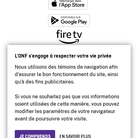
L’ONF s’engage à respecter votre vie privée
Nous utilisons des témoins de navigation afin
d’assurer le bon fonctionnement du site, ainsi
qu’à des fins publicitaires.
Si vous ne souhaitez pas que vos informations
soient utilisées de cette manière, vous pouvez
modifier les paramètres de votre navigateur
Accessibilité
avant de poursuivre votre visite.
Site institutionnel
Conditions d'utilisation
Protection des renseignements personnels
JE COMPRENDS
EN SAVOIR PLUS