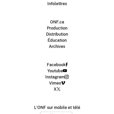
Infolettres
ONF.ca
Production
Distribution
Éducation
Archives
Facebook
Youtube
Instagram
Vimeo
X
L'ONF sur mobile et télé