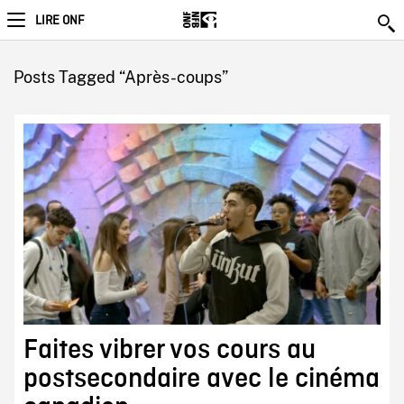
LIRE ONF
Posts Tagged “Après-coups”
Faites vibrer vos cours au
postsecondaire avec le cinéma