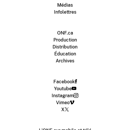
Médias
Infolettres
ONF.ca
Production
Distribution
Éducation
Archives
Facebook
Youtube
Instagram
Vimeo
X