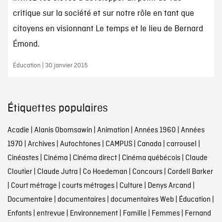
critique sur la société et sur notre rôle en tant que
citoyens en visionnant Le temps et le lieu de Bernard
Émond.
Éducation | 30 janvier 2015
Étiquettes populaires
Acadie
|
Alanis Obomsawin
|
Animation
|
Années 1960
|
Années
1970
|
Archives
|
Autochtones
|
CAMPUS
|
Canada
|
carrousel
|
Cinéastes
|
Cinéma
|
Cinéma direct
|
Cinéma québécois
|
Claude
Cloutier
|
Claude Jutra
|
Co Hoedeman
|
Concours
|
Cordell Barker
|
Court métrage
|
courts métrages
|
Culture
|
Denys Arcand
|
Documentaire
|
documentaires
|
documentaires Web
|
Éducation
|
Enfants
|
entrevue
|
Environnement
|
Famille
|
Femmes
|
Fernand