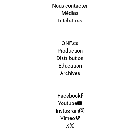
Nous contacter
Médias
Infolettres
ONF.ca
Production
Distribution
Éducation
Archives
Facebook
Youtube
Instagram
Vimeo
X