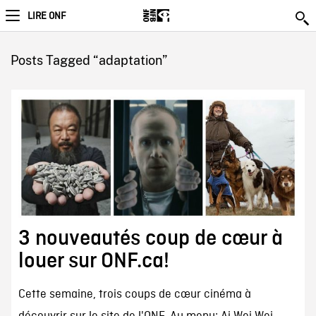
LIRE ONF
Posts Tagged “adaptation”
3 nouveautés coup de cœur à
louer sur ONF.ca!
Cette semaine, trois coups de cœur cinéma à