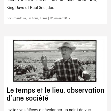
découvrir sur le site de l'ONF. Au menu: Ai Wei Wei,
King Dave et Paul Sneijder.
Documentaire, Fictions, Films | 12 janvier 2017
Le temps et le lieu, observation
d’une société
Invitez vos élèves à développer un point de vue